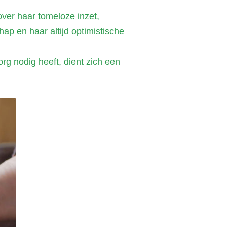
 over haar tomeloze inzet,
ap en haar altijd optimistische
org nodig heeft, dient zich een