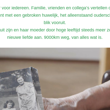
aar voor iedereen. Familie, vrienden en collega’s vertellen
ent met een gebroken huwelijk, het alleenstaand oudersch
blik vooruit.
uit zijn en haar moeder door hoge leeftijd steeds meer z
nieuwe liefde aan. 9000km weg, van alles wat is.