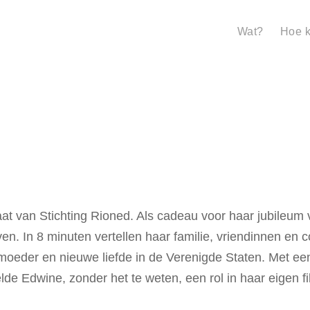
Wat?
Hoe k
riaat van Stichting Rioned. Als cadeau voor haar jubile
en. In 8 minuten vertellen haar familie, vriendinnen en c
oeder en nieuwe liefde in de Verenigde Staten. Met een
e Edwine, zonder het te weten, een rol in haar eigen fi