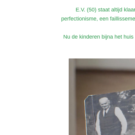
E.V. (50) staat altijd kl
perfectionisme, een faillissem
Nu de kinderen bijna het huis 