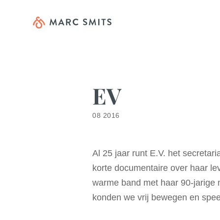
EV
08 2016
Al 25 jaar runt E.V. het secreta
korte documentaire over haar lev
warme band met haar 90‑jarige m
konden we vrij bewegen en speeld